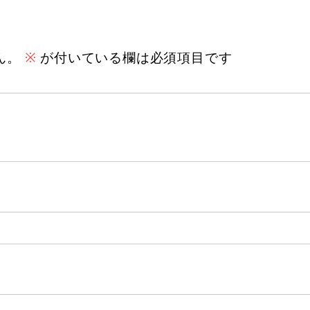
ん。
※
が付いている欄は必須項目です