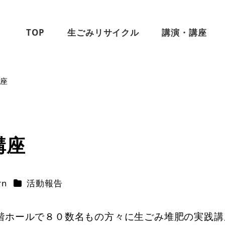
TOP
生ごみリサイクル
講演・講座
講座
講座
カテゴリー
rn
活動報告
階ホールで８０数名もの方々に生ごみ堆肥の実践講