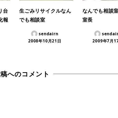
より台
生ごみリサイクルなん
なんでも相談
化報
でも相談室
室長
sendairn
sendai
2008年10月21日
2009年7月1
投稿へのコメント