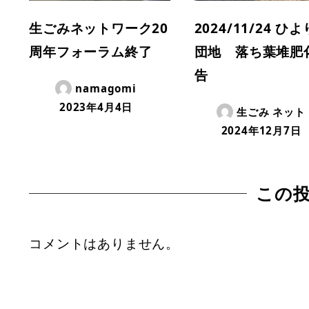
生ごみネットワーク20
2024/11/24 ひ
周年フォーラム終了
団地 落ち葉堆肥
告
namagomi
2023年4月4日
生ごみ ネット
2024年12月7日
この
コメントはありません。