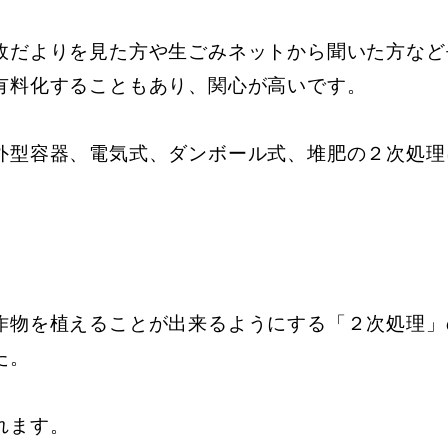
政だよりを見た方や生ごみネットから聞いた方など
有料化することもあり、関心が高いです。
外型容器、電気式、ダンボール式、堆肥の２次処理
作物を植えることが出来るようにする「２次処理」
た。
れます。