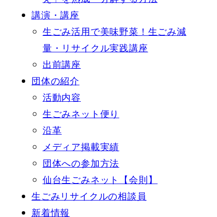
講演・講座
生ごみ活用で美味野菜！生ごみ減
量・リサイクル実践講座
出前講座
団体の紹介
活動内容
生ごみネット便り
沿革
メディア掲載実績
団体への参加方法
仙台生ごみネット【会則】
生ごみリサイクルの相談員
新着情報