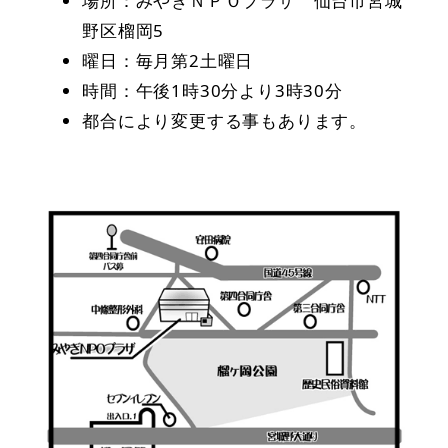
場所：みやぎＮＰＯプラザ 仙台市宮城
野区榴岡5
曜日：毎月第2土曜日
時間：午後1時30分より3時30分
都合により変更する事もあります。