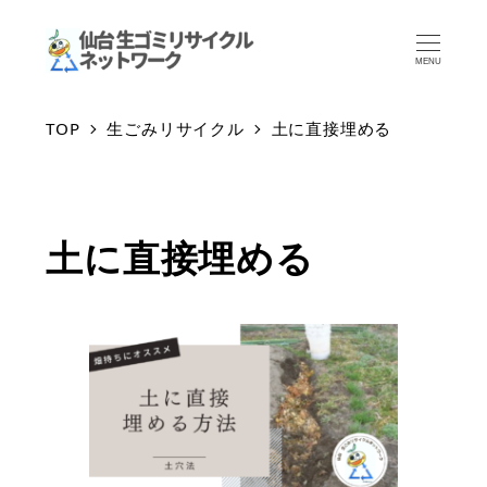
MENU
TOP
生ごみリサイクル
土に直接埋める
土に直接埋める