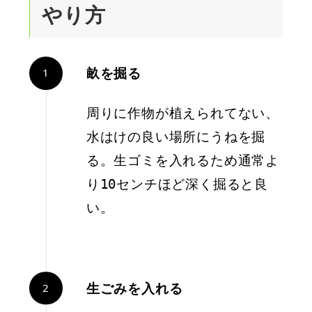
やり方
畝を掘る
周りに作物が植えられてない、
水はけの良い場所にうねを掘
る。生ゴミを入れるため通常よ
り10センチほど深く掘ると良
い。
生ごみを入れる