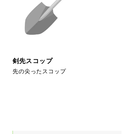
剣先スコップ
先の尖ったスコップ