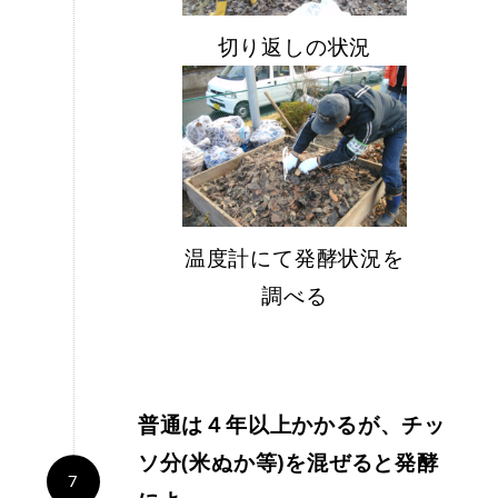
切り返しの状況
温度計にて発酵状況を
調べる
普通は４年以上かかるが、チッ
ソ分(米ぬか等)を混ぜると発酵