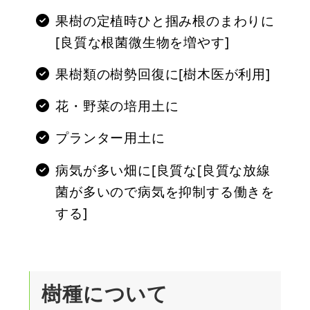
果樹の定植時ひと掴み根のまわりに
[良質な根菌微生物を増やす]
果樹類の樹勢回復に[樹木医が利用]
花・野菜の培用土に
プランター用土に
病気が多い畑に[良質な[良質な放線
菌が多いので病気を抑制する働きを
する]
樹種について