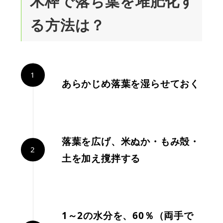
木枠で落ち葉を堆肥化す
る方法は？
あらかじめ落葉を湿らせておく
落葉を広げ、米ぬか・もみ殻・
土を加え撹拌する
1～2の水分を、60％（両手で