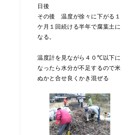
日後
その後 温度が徐々に下がる１
ケ月１回続ける半年で腐葉土に
なる。
温度計を見ながら４０℃以下に
なったら水分が不足するので米
ぬかと合せ良くかき混ぜる