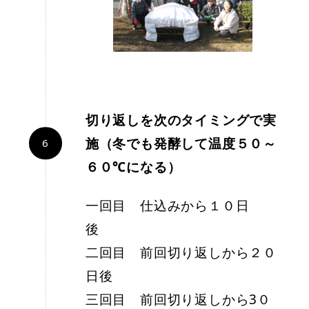
切り返し
を次のタイミングで実
施（冬でも発酵して温度５０～
６０℃になる）
一回目 仕込みから１０日
後
二回目 前回切り返しから２０
日後
三回目 前回切り返しから3０