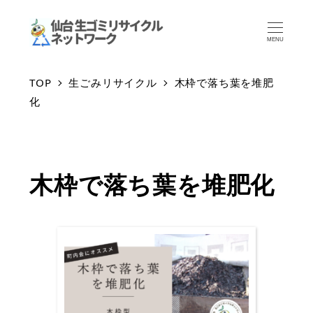
MENU
TOP
生ごみリサイクル
木枠で落ち葉を堆肥
化
木枠で落ち葉を堆肥化