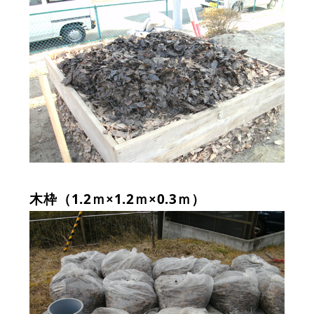
木枠（1.2ｍ×1.2ｍ×0.3ｍ）