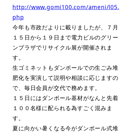
http://www.gomi100.com/ameni/l05.
php
今年も市政だよりに載りましたが、７月
１５日から１９日まで電力ビルのグリー
ンプラザでリサイクル展が開催されま
す。
生ゴミネットもダンボールでの生ごみ堆
肥化を実演して説明や相談に応じますの
で、毎日会員が交代で務めます。
１５日にはダンボール基材がなんと先着
１００名様に配られる為すごく混みま
す。
夏に向かい暑くなる今がダンボール式堆