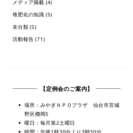
メディア掲載
(4)
堆肥化の知識
(5)
未分類
(5)
活動報告
(71)
【定例会のご案内】
場所：みやぎＮＰＯプラザ 仙台市宮城
野区榴岡5
曜日：毎月第2土曜日
時間：午後1時30分より3時30分