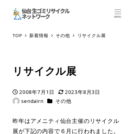
MENU
TOP
新着情報
その他
リサイクル展
リサイクル展
2008年7月1日
2023年8月3日
投稿日
更新日
カテゴリー
sendairn
その他
著
者
昨年はアメニティ仙台主催のリサイクル
展が下記の内容で６月に行われました。