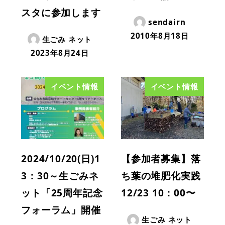
スタに参加します
sendairn
2010年8月18日
生ごみ ネット
2023年8月24日
イベント情報
イベント情報
2024/10/20(日)1
【参加者募集】落
3：30～生ごみネ
ち葉の堆肥化実践
ット「25周年記念
12/23 10：00〜
フォーラム」開催
生ごみ ネット