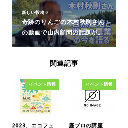
新しい投稿
奇跡のりんごの木村秋則さん
の動画で山内顧問の話題が。
関連記事
イベント情報
イベント情報
2023、エコフェ
庭ブロの講座