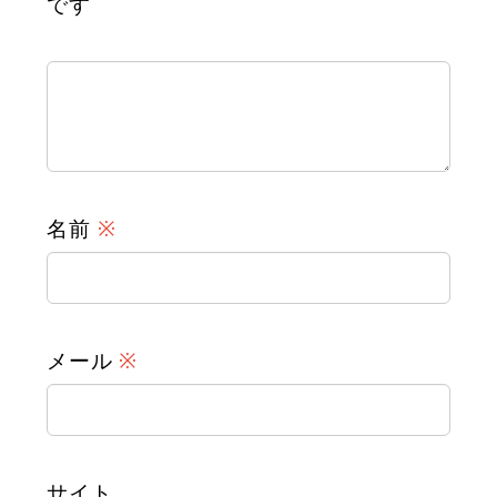
です
名前
※
メール
※
サイト