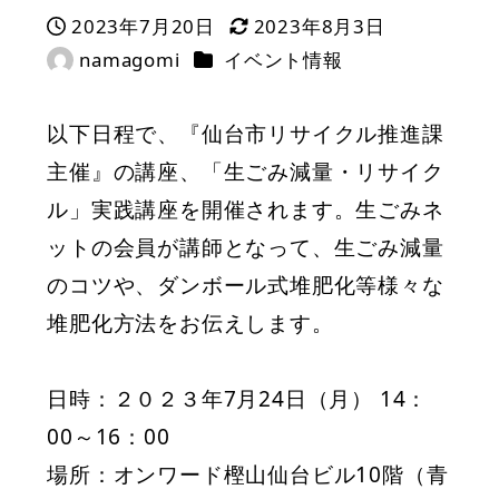
2023年7月20日
2023年8月3日
投稿日
更新日
カテゴリー
namagomi
イベント情報
著
者
以下日程で、『仙台市リサイクル推進課
主催』の講座、「生ごみ減量・リサイク
ル」実践講座を開催されます。生ごみネ
ットの会員が講師となって、生ごみ減量
のコツや、ダンボール式堆肥化等様々な
堆肥化方法をお伝えします。
日時：２０２３年7月24日（月） 14：
00～16：00
場所：オンワード樫山仙台ビル10階（青