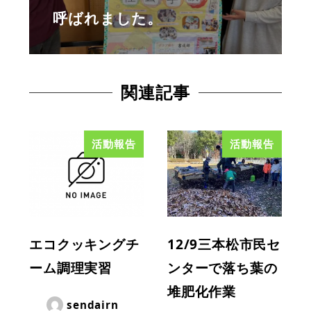
呼ばれました。
関連記事
活動報告
活動報告
エコクッキングチ
12/9三本松市民セ
ーム調理実習
ンターで落ち葉の
堆肥化作業
sendairn