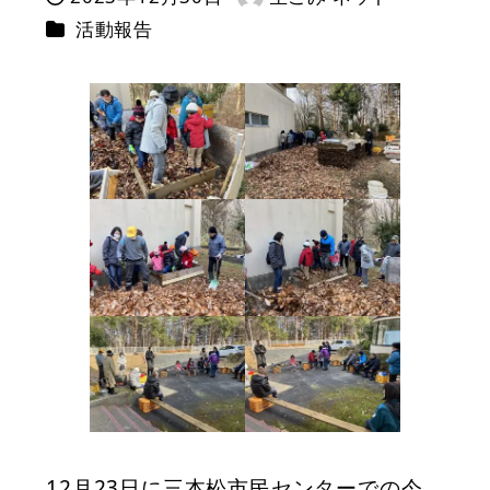
投稿日
著
カテゴリー
活動報告
者
12月23日に三本松市民センターでの今