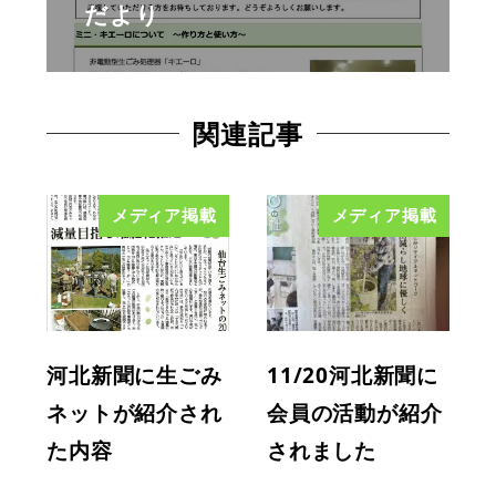
だより
関連記事
メディア掲載
メディア掲載
河北新聞に生ごみ
11/20河北新聞に
ネットが紹介され
会員の活動が紹介
た内容
されました