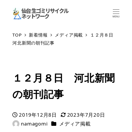
MENU
TOP
新着情報
メディア掲載
１２月８日
河北新聞の朝刊記事
１２月８日 河北新聞
の朝刊記事
2019年12月8日
2023年7月20日
投稿日
更新日
カテゴリー
namagomi
メディア掲載
著