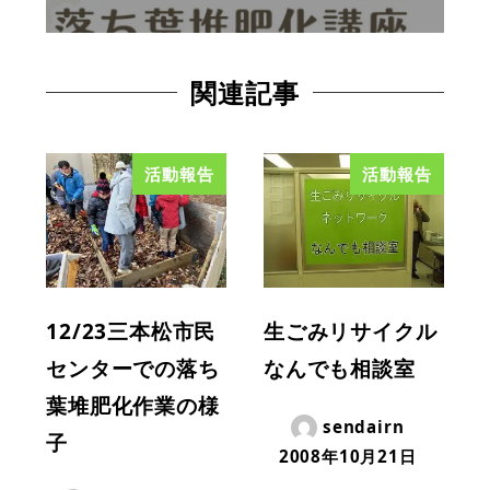
関連記事
活動報告
活動報告
12/23三本松市民
生ごみリサイクル
センターでの落ち
なんでも相談室
葉堆肥化作業の様
sendairn
子
2008年10月21日