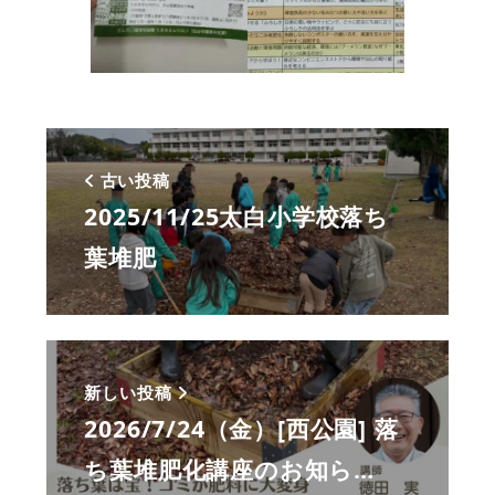
古い投稿
2025/11/25太白小学校落ち
葉堆肥
新しい投稿
2026/7/24（金）[西公園] 落
ち葉堆肥化講座のお知ら…