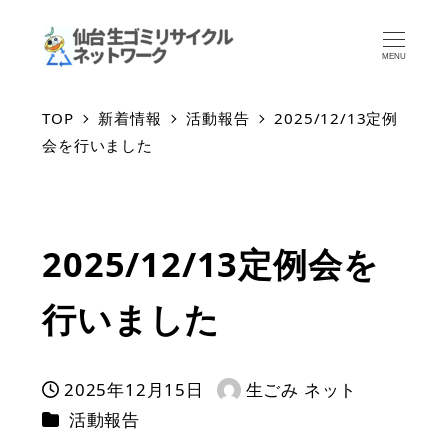
MENU
TOP
新着情報
活動報告
2025/12/13定例
会を行いました
2025/12/13定例会を
行いました
2025年12月15日
生ごみ ネット
投稿日
著
カテゴリー
活動報告
者